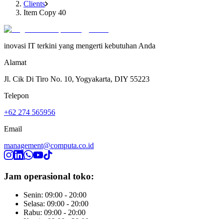
Clients
Item Copy 40
inovasi IT terkini yang mengerti kebutuhan Anda
Alamat
Jl. Cik Di Tiro No. 10, Yogyakarta, DIY 55223
Telepon
+62 274 565956
Email
management@computa.co.id
Jam operasional toko:
Senin: 09:00 - 20:00
Selasa: 09:00 - 20:00
Rabu: 09:00 - 20:00