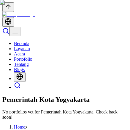
Beranda
Layanan
Acara
Portofolio
Tentang
Blogs
Pemerintah Kota Yogyakarta
No portfolios yet for
Pemerintah Kota Yogyakarta
. Check back
soon!
Home