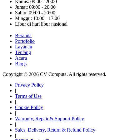
Kamis: 09:00 - 20:00
Jumat: 09:00 - 20:00
Sabtu: 09:00 - 20:00
Minggu: 10:00 - 17:00
Libur di hari libur nasional
Beranda
Portofolio
Layanan
Tentang
Acara
Blogs
Copyright © 2026 CV Computa. All rights reserved.
Privacy Policy
|
Terms of Use
|
Cookie Policy
|
Warranty, Repair & Support Policy
|
Sales, Delivery, Return & Refund Policy
|