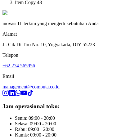
Item Copy 48
inovasi IT terkini yang mengerti kebutuhan Anda
Alamat
Jl. Cik Di Tiro No. 10, Yogyakarta, DIY 55223
Telepon
+62 274 565956
Email
management@computa.co.id
Jam operasional toko:
Senin: 09:00 - 20:00
Selasa: 09:00 - 20:00
Rabu: 09:00 - 20:00
Kamis: 09:00 - 20:00