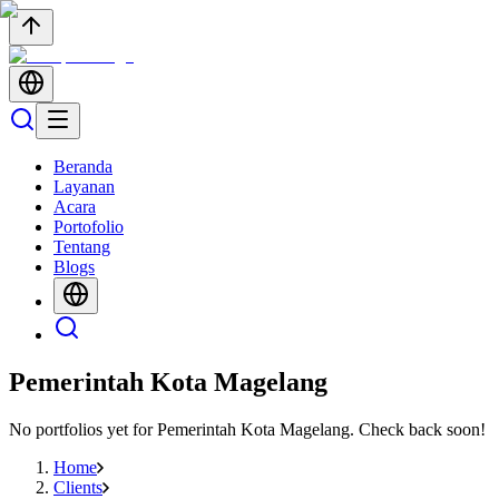
Beranda
Layanan
Acara
Portofolio
Tentang
Blogs
Pemerintah Kota Magelang
No portfolios yet for
Pemerintah Kota Magelang
. Check back soon!
Home
Clients