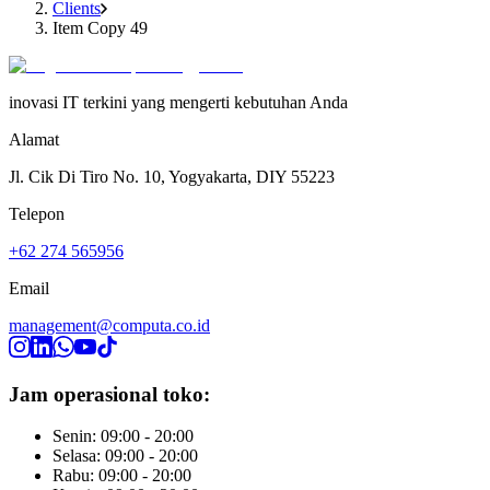
Clients
Item Copy 49
inovasi IT terkini yang mengerti kebutuhan Anda
Alamat
Jl. Cik Di Tiro No. 10, Yogyakarta, DIY 55223
Telepon
+62 274 565956
Email
management@computa.co.id
Jam operasional toko:
Senin: 09:00 - 20:00
Selasa: 09:00 - 20:00
Rabu: 09:00 - 20:00