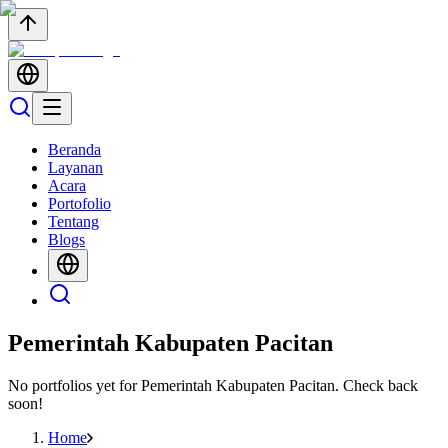
Beranda
Layanan
Acara
Portofolio
Tentang
Blogs
Pemerintah Kabupaten Pacitan
No portfolios yet for
Pemerintah Kabupaten Pacitan
. Check back
soon!
Home