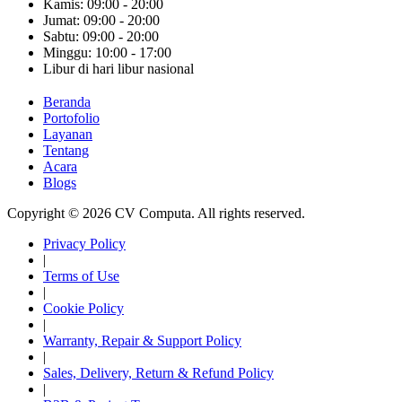
Kamis: 09:00 - 20:00
Jumat: 09:00 - 20:00
Sabtu: 09:00 - 20:00
Minggu: 10:00 - 17:00
Libur di hari libur nasional
Beranda
Portofolio
Layanan
Tentang
Acara
Blogs
Copyright © 2026 CV Computa. All rights reserved.
Privacy Policy
|
Terms of Use
|
Cookie Policy
|
Warranty, Repair & Support Policy
|
Sales, Delivery, Return & Refund Policy
|