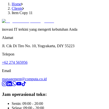
Home
Clients
Item Copy 11
inovasi IT terkini yang mengerti kebutuhan Anda
Alamat
Jl. Cik Di Tiro No. 10, Yogyakarta, DIY 55223
Telepon
+62 274 565956
Email
management@computa.co.id
Jam operasional toko:
Senin: 09:00 - 20:00
Selasa: 09:00 - 20:00