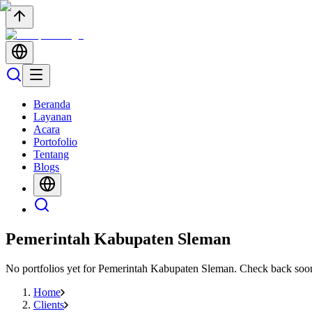
Beranda
Layanan
Acara
Portofolio
Tentang
Blogs
Pemerintah Kabupaten Sleman
No portfolios yet for
Pemerintah Kabupaten Sleman
. Check back soo
Home
Clients