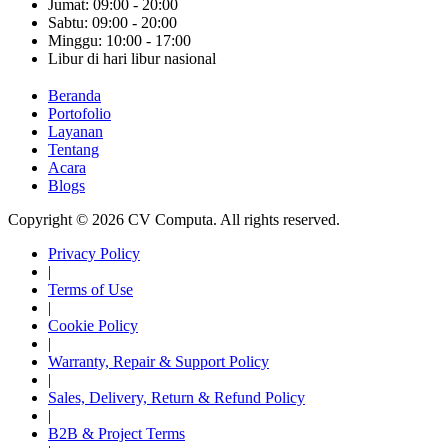
Jumat: 09:00 - 20:00
Sabtu: 09:00 - 20:00
Minggu: 10:00 - 17:00
Libur di hari libur nasional
Beranda
Portofolio
Layanan
Tentang
Acara
Blogs
Copyright © 2026 CV Computa. All rights reserved.
Privacy Policy
|
Terms of Use
|
Cookie Policy
|
Warranty, Repair & Support Policy
|
Sales, Delivery, Return & Refund Policy
|
B2B & Project Terms