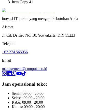
Item Copy 41
inovasi IT terkini yang mengerti kebutuhan Anda
Alamat
Jl. Cik Di Tiro No. 10, Yogyakarta, DIY 55223
Telepon
+62 274 565956
Email
management@computa.co.id
Jam operasional toko:
Senin: 09:00 - 20:00
Selasa: 09:00 - 20:00
Rabu: 09:00 - 20:00
Kamis: 09:00 - 20:00