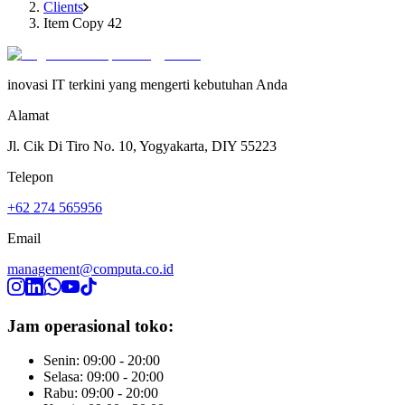
Clients
Item Copy 42
inovasi IT terkini yang mengerti kebutuhan Anda
Alamat
Jl. Cik Di Tiro No. 10, Yogyakarta, DIY 55223
Telepon
+62 274 565956
Email
management@computa.co.id
Jam operasional toko:
Senin: 09:00 - 20:00
Selasa: 09:00 - 20:00
Rabu: 09:00 - 20:00