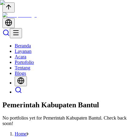
Beranda
Layanan
Acara
Portofolio
Tentang
Blogs
Pemerintah Kabupaten Bantul
No portfolios yet for
Pemerintah Kabupaten Bantul
. Check back
soon!
Home