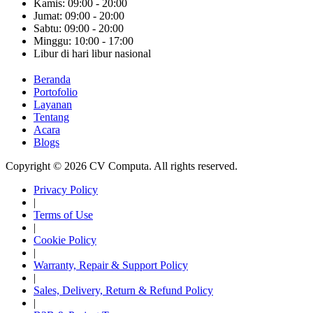
Kamis: 09:00 - 20:00
Jumat: 09:00 - 20:00
Sabtu: 09:00 - 20:00
Minggu: 10:00 - 17:00
Libur di hari libur nasional
Beranda
Portofolio
Layanan
Tentang
Acara
Blogs
Copyright © 2026 CV Computa. All rights reserved.
Privacy Policy
|
Terms of Use
|
Cookie Policy
|
Warranty, Repair & Support Policy
|
Sales, Delivery, Return & Refund Policy
|