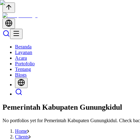
Beranda
Layanan
Acara
Portofolio
Tentang
Blogs
Pemerintah Kabupaten Gunungkidul
No portfolios yet for
Pemerintah Kabupaten Gunungkidul
. Check bac
Home
Clients