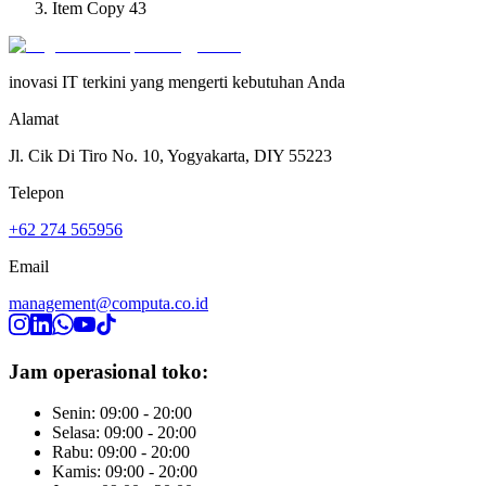
Item Copy 43
inovasi IT terkini yang mengerti kebutuhan Anda
Alamat
Jl. Cik Di Tiro No. 10, Yogyakarta, DIY 55223
Telepon
+62 274 565956
Email
management@computa.co.id
Jam operasional toko:
Senin: 09:00 - 20:00
Selasa: 09:00 - 20:00
Rabu: 09:00 - 20:00
Kamis: 09:00 - 20:00