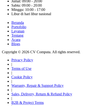
Jumat: 09:00 - 20:00
Sabtu: 09:00 - 20:00
Minggu: 10:00 - 17:00
Libur di hari libur nasional
Beranda
Portofolio
Layanan
Tentang
Acara
Blogs
Copyright © 2026 CV Computa. All rights reserved.
Privacy Policy
|
Terms of Use
|
Cookie Policy
|
Warranty, Repair & Support Policy
|
Sales, Delivery, Return & Refund Policy
|
B2B & Project Terms