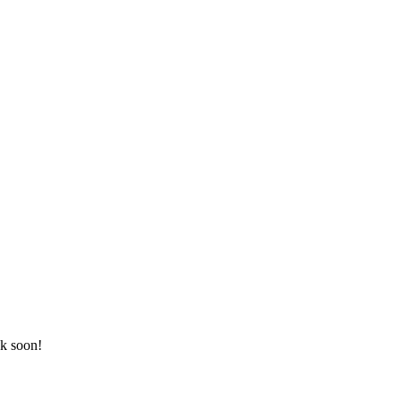
k soon!