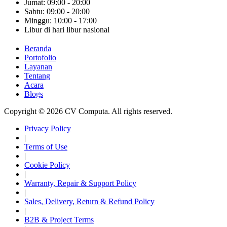
Jumat: 09:00 - 20:00
Sabtu: 09:00 - 20:00
Minggu: 10:00 - 17:00
Libur di hari libur nasional
Beranda
Portofolio
Layanan
Tentang
Acara
Blogs
Copyright © 2026 CV Computa. All rights reserved.
Privacy Policy
|
Terms of Use
|
Cookie Policy
|
Warranty, Repair & Support Policy
|
Sales, Delivery, Return & Refund Policy
|
B2B & Project Terms