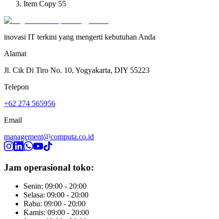
Item Copy 55
inovasi IT terkini yang mengerti kebutuhan Anda
Alamat
Jl. Cik Di Tiro No. 10, Yogyakarta, DIY 55223
Telepon
+62 274 565956
Email
management@computa.co.id
Jam operasional toko:
Senin: 09:00 - 20:00
Selasa: 09:00 - 20:00
Rabu: 09:00 - 20:00
Kamis: 09:00 - 20:00