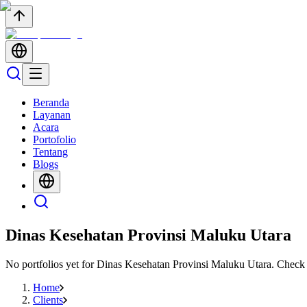
Beranda
Layanan
Acara
Portofolio
Tentang
Blogs
Dinas Kesehatan Provinsi Maluku Utara
No portfolios yet for
Dinas Kesehatan Provinsi Maluku Utara
. Check
Home
Clients