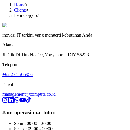
Home
Clients
Item Copy 57
inovasi IT terkini yang mengerti kebutuhan Anda
Alamat
Jl. Cik Di Tiro No. 10, Yogyakarta, DIY 55223
Telepon
+62 274 565956
Email
management@computa.co.id
Jam operasional toko:
Senin: 09:00 - 20:00
Selasa: 09:00 - 20:00