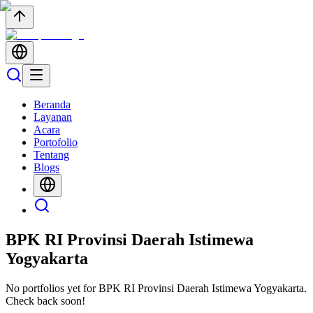
Beranda
Layanan
Acara
Portofolio
Tentang
Blogs
BPK RI Provinsi Daerah Istimewa
Yogyakarta
No portfolios yet for
BPK RI Provinsi Daerah Istimewa Yogyakarta
.
Check back soon!