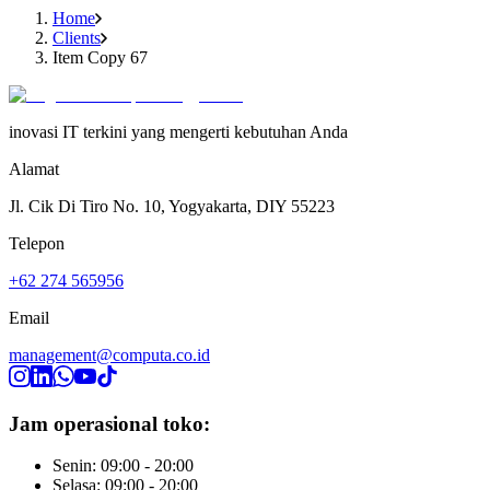
Home
Clients
Item Copy 67
inovasi IT terkini yang mengerti kebutuhan Anda
Alamat
Jl. Cik Di Tiro No. 10, Yogyakarta, DIY 55223
Telepon
+62 274 565956
Email
management@computa.co.id
Jam operasional toko:
Senin: 09:00 - 20:00
Selasa: 09:00 - 20:00