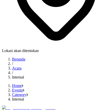
Lokasi akan ditentukan
Beranda
/
Acara
/
Internal
Home
Events
Category
Internal