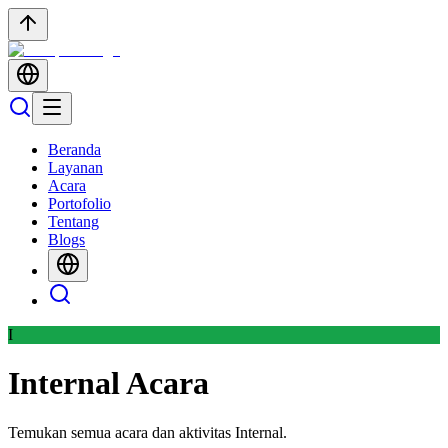
Beranda
Layanan
Acara
Portofolio
Tentang
Blogs
I
Internal
Acara
Temukan semua acara dan aktivitas Internal.