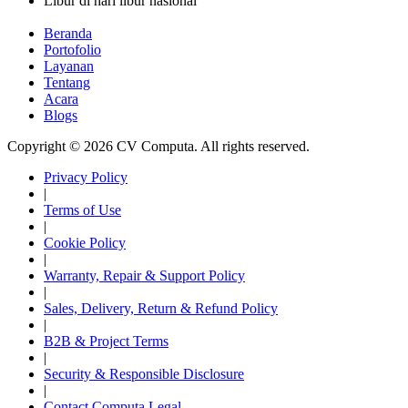
Libur di hari libur nasional
Beranda
Portofolio
Layanan
Tentang
Acara
Blogs
Copyright © 2026 CV Computa. All rights reserved.
Privacy Policy
|
Terms of Use
|
Cookie Policy
|
Warranty, Repair & Support Policy
|
Sales, Delivery, Return & Refund Policy
|
B2B & Project Terms
|
Security & Responsible Disclosure
|
Contact Computa Legal