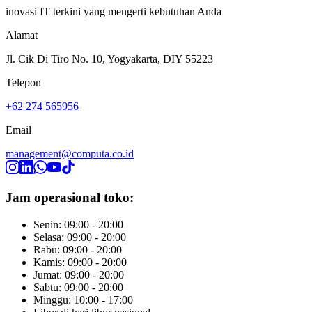
inovasi IT terkini yang mengerti kebutuhan Anda
Alamat
Jl. Cik Di Tiro No. 10, Yogyakarta, DIY 55223
Telepon
+62 274 565956
Email
management@computa.co.id
Jam operasional toko:
Senin: 09:00 - 20:00
Selasa: 09:00 - 20:00
Rabu: 09:00 - 20:00
Kamis: 09:00 - 20:00
Jumat: 09:00 - 20:00
Sabtu: 09:00 - 20:00
Minggu: 10:00 - 17:00