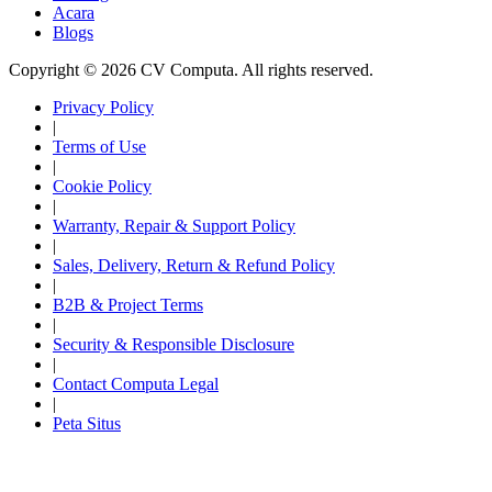
Acara
Blogs
Copyright © 2026 CV Computa. All rights reserved.
Privacy Policy
|
Terms of Use
|
Cookie Policy
|
Warranty, Repair & Support Policy
|
Sales, Delivery, Return & Refund Policy
|
B2B & Project Terms
|
Security & Responsible Disclosure
|
Contact Computa Legal
|
Peta Situs