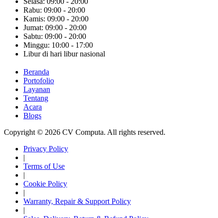
Selasa: 09:00 - 20:00
Rabu: 09:00 - 20:00
Kamis: 09:00 - 20:00
Jumat: 09:00 - 20:00
Sabtu: 09:00 - 20:00
Minggu: 10:00 - 17:00
Libur di hari libur nasional
Beranda
Portofolio
Layanan
Tentang
Acara
Blogs
Copyright © 2026 CV Computa. All rights reserved.
Privacy Policy
|
Terms of Use
|
Cookie Policy
|
Warranty, Repair & Support Policy
|