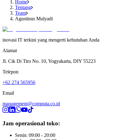
Home
Tentang
Team
Agustinus Mulyadi
inovasi IT terkini yang mengerti kebutuhan Anda
Alamat
Jl. Cik Di Tiro No. 10, Yogyakarta, DIY 55223
Telepon
+62 274 565956
Email
management@computa.co.id
Jam operasional toko:
Senin: 09:00 - 20:00