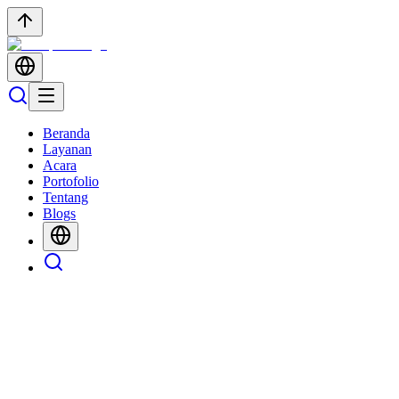
Beranda
Layanan
Acara
Portofolio
Tentang
Blogs