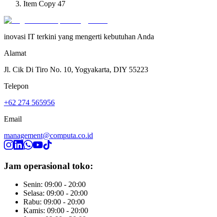
Item Copy 47
inovasi IT terkini yang mengerti kebutuhan Anda
Alamat
Jl. Cik Di Tiro No. 10, Yogyakarta, DIY 55223
Telepon
+62 274 565956
Email
management@computa.co.id
Jam operasional toko:
Senin: 09:00 - 20:00
Selasa: 09:00 - 20:00
Rabu: 09:00 - 20:00
Kamis: 09:00 - 20:00