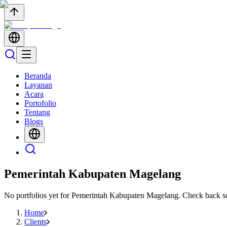
Beranda
Layanan
Acara
Portofolio
Tentang
Blogs
Pemerintah Kabupaten Magelang
No portfolios yet for
Pemerintah Kabupaten Magelang
. Check back s
Home
Clients