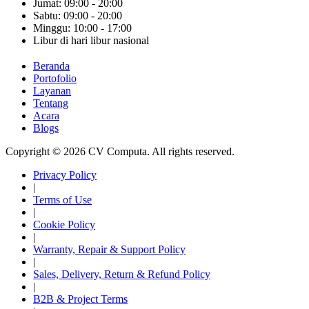
Jumat: 09:00 - 20:00
Sabtu: 09:00 - 20:00
Minggu: 10:00 - 17:00
Libur di hari libur nasional
Beranda
Portofolio
Layanan
Tentang
Acara
Blogs
Copyright © 2026 CV Computa. All rights reserved.
Privacy Policy
|
Terms of Use
|
Cookie Policy
|
Warranty, Repair & Support Policy
|
Sales, Delivery, Return & Refund Policy
|
B2B & Project Terms