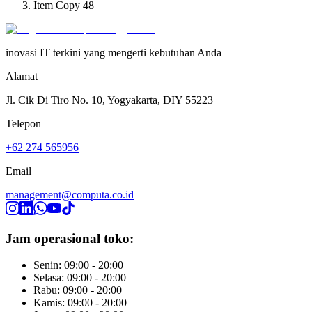
Item Copy 48
inovasi IT terkini yang mengerti kebutuhan Anda
Alamat
Jl. Cik Di Tiro No. 10, Yogyakarta, DIY 55223
Telepon
+62 274 565956
Email
management@computa.co.id
Jam operasional toko:
Senin: 09:00 - 20:00
Selasa: 09:00 - 20:00
Rabu: 09:00 - 20:00
Kamis: 09:00 - 20:00