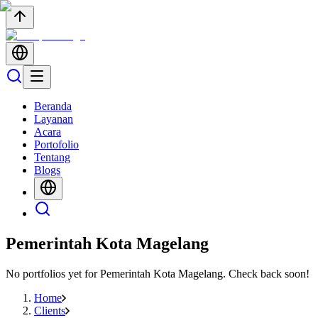
Beranda
Layanan
Acara
Portofolio
Tentang
Blogs
Pemerintah Kota Magelang
No portfolios yet for
Pemerintah Kota Magelang
. Check back soon!
Home
Clients