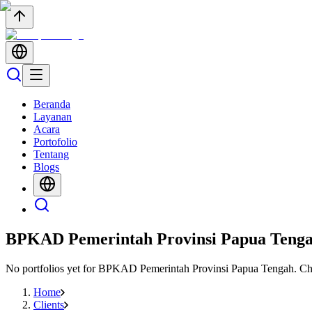
Beranda
Layanan
Acara
Portofolio
Tentang
Blogs
BPKAD Pemerintah Provinsi Papua Teng
No portfolios yet for
BPKAD Pemerintah Provinsi Papua Tengah
. C
Home
Clients