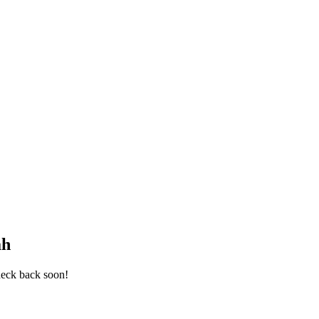
ah
heck back soon!