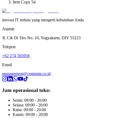
Item Copy 54
inovasi IT terkini yang mengerti kebutuhan Anda
Alamat
Jl. Cik Di Tiro No. 10, Yogyakarta, DIY 55223
Telepon
+62 274 565956
Email
management@computa.co.id
Jam operasional toko:
Senin: 09:00 - 20:00
Selasa: 09:00 - 20:00
Rabu: 09:00 - 20:00
Kamis: 09:00 - 20:00