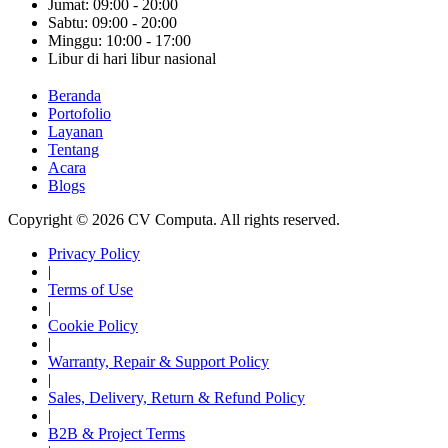
Jumat: 09:00 - 20:00
Sabtu: 09:00 - 20:00
Minggu: 10:00 - 17:00
Libur di hari libur nasional
Beranda
Portofolio
Layanan
Tentang
Acara
Blogs
Copyright © 2026 CV Computa. All rights reserved.
Privacy Policy
|
Terms of Use
|
Cookie Policy
|
Warranty, Repair & Support Policy
|
Sales, Delivery, Return & Refund Policy
|
B2B & Project Terms