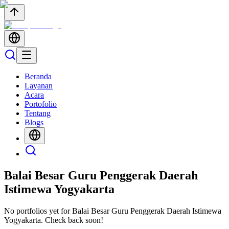
Beranda
Layanan
Acara
Portofolio
Tentang
Blogs
Balai Besar Guru Penggerak Daerah
Istimewa Yogyakarta
No portfolios yet for
Balai Besar Guru Penggerak Daerah Istimewa
Yogyakarta
. Check back soon!