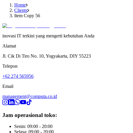
Home
Clients
Item Copy 56
inovasi IT terkini yang mengerti kebutuhan Anda
Alamat
Jl. Cik Di Tiro No. 10, Yogyakarta, DIY 55223
Telepon
+62 274 565956
Email
management@computa.co.id
Jam operasional toko:
Senin: 09:00 - 20:00
Selasa: 09:00 - 20:00