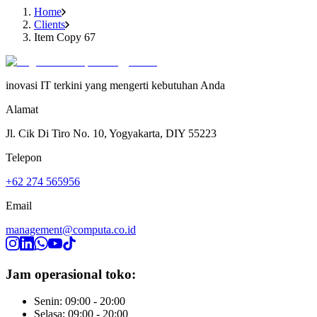
Home
Clients
Item Copy 67
inovasi IT terkini yang mengerti kebutuhan Anda
Alamat
Jl. Cik Di Tiro No. 10, Yogyakarta, DIY 55223
Telepon
+62 274 565956
Email
management@computa.co.id
Jam operasional toko:
Senin: 09:00 - 20:00
Selasa: 09:00 - 20:00