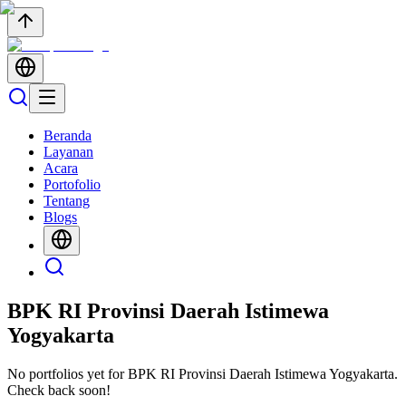
Beranda
Layanan
Acara
Portofolio
Tentang
Blogs
BPK RI Provinsi Daerah Istimewa
Yogyakarta
No portfolios yet for
BPK RI Provinsi Daerah Istimewa Yogyakarta
.
Check back soon!