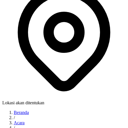
Lokasi akan ditentukan
Beranda
/
Acara
/