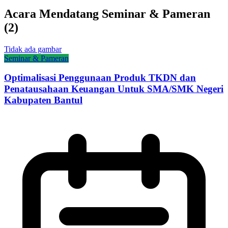
Acara Mendatang
Seminar & Pameran
(
2
)
Tidak ada gambar
Seminar & Pameran
Optimalisasi Penggunaan Produk TKDN dan
Penatausahaan Keuangan Untuk SMA/SMK Negeri
Kabupaten Bantul