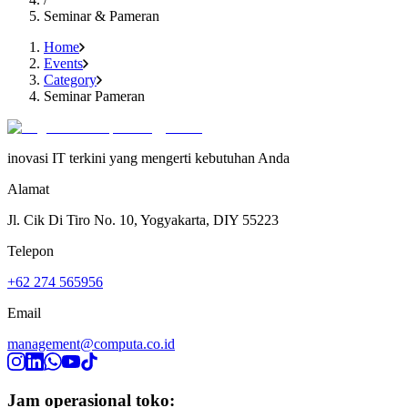
Seminar & Pameran
Home
Events
Category
Seminar Pameran
inovasi IT terkini yang mengerti kebutuhan Anda
Alamat
Jl. Cik Di Tiro No. 10, Yogyakarta, DIY 55223
Telepon
+62 274 565956
Email
management@computa.co.id
Jam operasional toko: