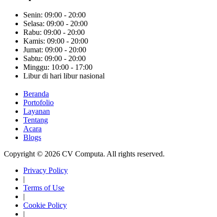
Senin: 09:00 - 20:00
Selasa: 09:00 - 20:00
Rabu: 09:00 - 20:00
Kamis: 09:00 - 20:00
Jumat: 09:00 - 20:00
Sabtu: 09:00 - 20:00
Minggu: 10:00 - 17:00
Libur di hari libur nasional
Beranda
Portofolio
Layanan
Tentang
Acara
Blogs
Copyright © 2026 CV Computa. All rights reserved.
Privacy Policy
|
Terms of Use
|
Cookie Policy
|