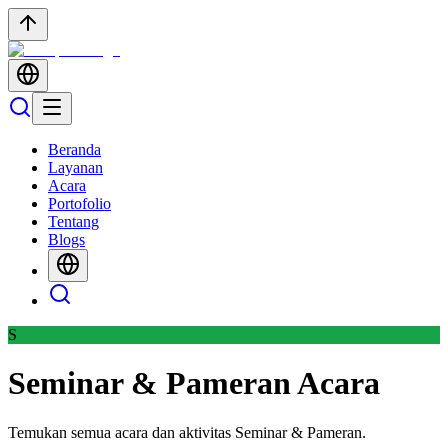
Beranda
Layanan
Acara
Portofolio
Tentang
Blogs
S
Seminar & Pameran
Acara
Temukan semua acara dan aktivitas Seminar & Pameran.