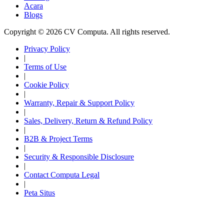
Acara
Blogs
Copyright © 2026 CV Computa. All rights reserved.
Privacy Policy
|
Terms of Use
|
Cookie Policy
|
Warranty, Repair & Support Policy
|
Sales, Delivery, Return & Refund Policy
|
B2B & Project Terms
|
Security & Responsible Disclosure
|
Contact Computa Legal
|
Peta Situs