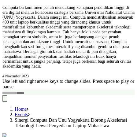
Computa berkomitmen penuh mendukung kemajuan pendidikan tinggi di
era digital melalui kolaborasi strategis bersama Universitas Nahdlatul Ulama
(UNU) Yogyakarta. Dalam sinergi ini, Computa mendistribusikan sebanyak
400 unit laptop berkualitas tinggi yang dirancang khusus untuk
memfasilitasi kebutuhan akademik serta mempercepat akselerasi teknologi
mahasiswa di lingkungan kampus. Tak hanya fokus pada penyerahan
perangkat secara simbolis, acara ini juga berlangsung dengan penuh
kehangatan dan antusiasme tinggi. Untuk mencairkan suasana, Computa
menghadirkan sesi fun games interaktif yang disambut gembira oleh para
mahasiswa. Berbagai gimmick dan hadiah menarik pun dibagikan,
menjadikan momen penyerahan fasilitas teknologi ini tidak hanya
bermanfaat untuk jangka panjang, tetapi juga berkesan bagi seluruh civitas
akademika yang hadir.
4 November 2023
Use left and right arrow keys to change slides. Press space to play or
pause.
Home
Events
Sinergi Computa Dan Unu Yogyakarta Dorong Akselerasi
Teknologi Lewat Penyediaan Laptop Mahasiswa