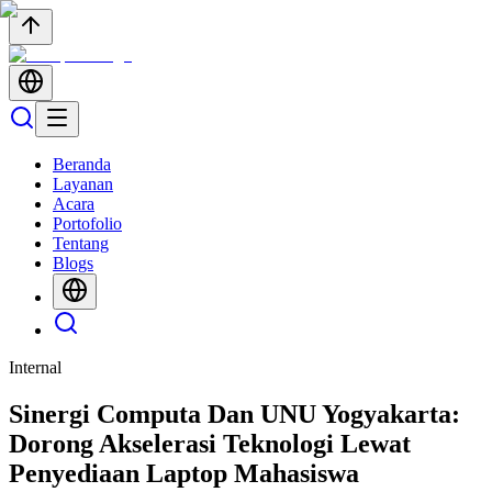
Beranda
Layanan
Acara
Portofolio
Tentang
Blogs
Internal
Sinergi Computa Dan UNU Yogyakarta:
Dorong Akselerasi Teknologi Lewat
Penyediaan Laptop Mahasiswa