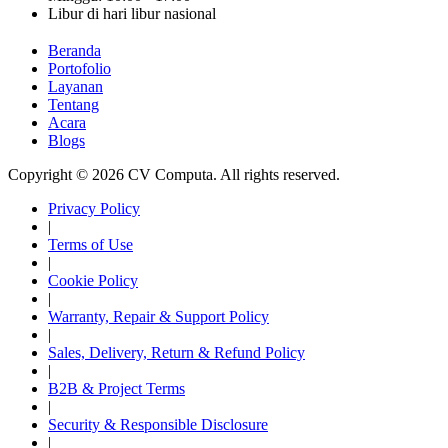
Libur di hari libur nasional
Beranda
Portofolio
Layanan
Tentang
Acara
Blogs
Copyright © 2026 CV Computa. All rights reserved.
Privacy Policy
|
Terms of Use
|
Cookie Policy
|
Warranty, Repair & Support Policy
|
Sales, Delivery, Return & Refund Policy
|
B2B & Project Terms
|
Security & Responsible Disclosure
|