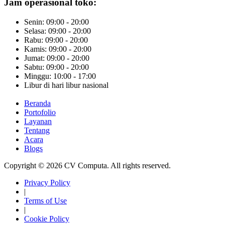
Jam operasional toko:
Senin: 09:00 - 20:00
Selasa: 09:00 - 20:00
Rabu: 09:00 - 20:00
Kamis: 09:00 - 20:00
Jumat: 09:00 - 20:00
Sabtu: 09:00 - 20:00
Minggu: 10:00 - 17:00
Libur di hari libur nasional
Beranda
Portofolio
Layanan
Tentang
Acara
Blogs
Copyright © 2026 CV Computa. All rights reserved.
Privacy Policy
|
Terms of Use
|
Cookie Policy