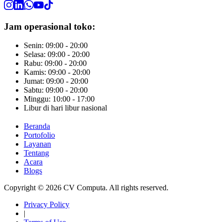
Jam operasional toko:
Senin: 09:00 - 20:00
Selasa: 09:00 - 20:00
Rabu: 09:00 - 20:00
Kamis: 09:00 - 20:00
Jumat: 09:00 - 20:00
Sabtu: 09:00 - 20:00
Minggu: 10:00 - 17:00
Libur di hari libur nasional
Beranda
Portofolio
Layanan
Tentang
Acara
Blogs
Copyright © 2026 CV Computa. All rights reserved.
Privacy Policy
|