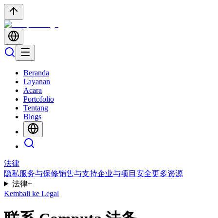
Beranda
Layanan
Acara
Portofolio
Tentang
Blogs
法律
隐私
服务与保修
销售与支持
企业与项目
安全
更多资源
法律
+
Kembali ke Legal