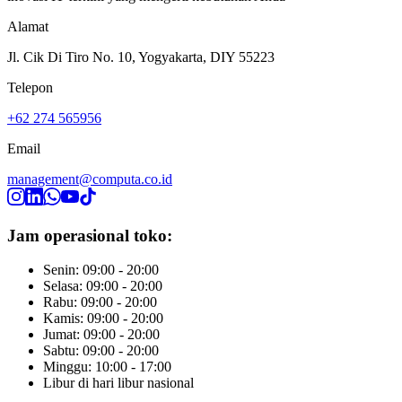
Alamat
Jl. Cik Di Tiro No. 10, Yogyakarta, DIY 55223
Telepon
+62 274 565956
Email
management@computa.co.id
Jam operasional toko:
Senin: 09:00 - 20:00
Selasa: 09:00 - 20:00
Rabu: 09:00 - 20:00
Kamis: 09:00 - 20:00
Jumat: 09:00 - 20:00
Sabtu: 09:00 - 20:00
Minggu: 10:00 - 17:00
Libur di hari libur nasional