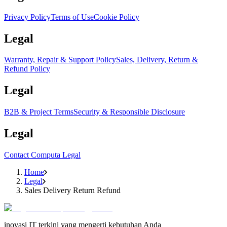
Privacy Policy
Terms of Use
Cookie Policy
Legal
Warranty, Repair & Support Policy
Sales, Delivery, Return &
Refund Policy
Legal
B2B & Project Terms
Security & Responsible Disclosure
Legal
Contact Computa Legal
Home
Legal
Sales Delivery Return Refund
inovasi IT terkini yang mengerti kebutuhan Anda