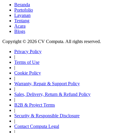
Beranda
Portofolio
Layanan
Tentang
Acara
Blogs
Copyright © 2026 CV Computa. All rights reserved.
Privacy Policy
|
Terms of Use
|
Cookie Policy
|
Warranty, Repair & Support Policy
|
Sales, Delivery, Return & Refund Policy
|
B2B & Project Terms
|
Security & Responsible Disclosure
|
Contact Computa Legal
|