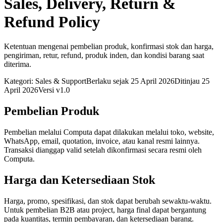
Sales, Delivery, Return &
Refund Policy
Ketentuan mengenai pembelian produk, konfirmasi stok dan harga,
pengiriman, retur, refund, produk inden, dan kondisi barang saat
diterima.
Kategori: Sales & Support
Berlaku sejak 25 April 2026
Ditinjau 25
April 2026
Versi v1.0
Pembelian Produk
Pembelian melalui Computa dapat dilakukan melalui toko, website,
WhatsApp, email, quotation, invoice, atau kanal resmi lainnya.
Transaksi dianggap valid setelah dikonfirmasi secara resmi oleh
Computa.
Harga dan Ketersediaan Stok
Harga, promo, spesifikasi, dan stok dapat berubah sewaktu-waktu.
Untuk pembelian B2B atau project, harga final dapat bergantung
pada kuantitas, termin pembayaran, dan ketersediaan barang.