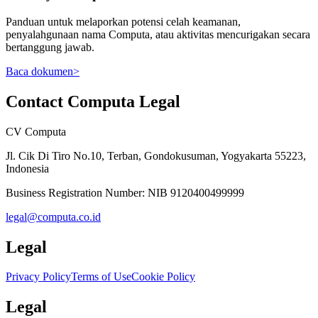
Panduan untuk melaporkan potensi celah keamanan,
penyalahgunaan nama Computa, atau aktivitas mencurigakan secara
bertanggung jawab.
Baca dokumen
>
Contact Computa Legal
CV Computa
Jl. Cik Di Tiro No.10, Terban, Gondokusuman, Yogyakarta 55223,
Indonesia
Business Registration Number:
NIB 9120400499999
legal@computa.co.id
Legal
Privacy Policy
Terms of Use
Cookie Policy
Legal