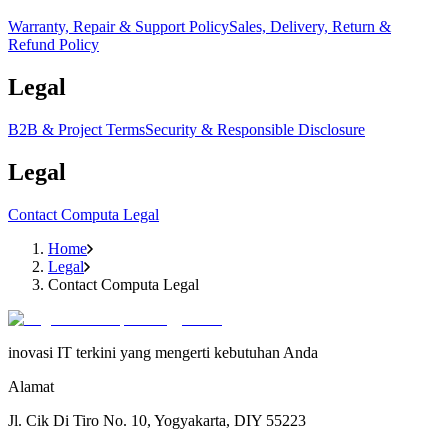
Warranty, Repair & Support Policy
Sales, Delivery, Return &
Refund Policy
Legal
B2B & Project Terms
Security & Responsible Disclosure
Legal
Contact Computa Legal
Home
Legal
Contact Computa Legal
inovasi IT terkini yang mengerti kebutuhan Anda
Alamat
Jl. Cik Di Tiro No. 10, Yogyakarta, DIY 55223