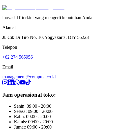
inovasi IT terkini yang mengerti kebutuhan Anda
Alamat
Jl. Cik Di Tiro No. 10, Yogyakarta, DIY 55223
Telepon
+62 274 565956
Email
management@computa.co.id
Jam operasional toko:
Senin: 09:00 - 20:00
Selasa: 09:00 - 20:00
Rabu: 09:00 - 20:00
Kamis: 09:00 - 20:00
Jumat: 09:00 - 20:00