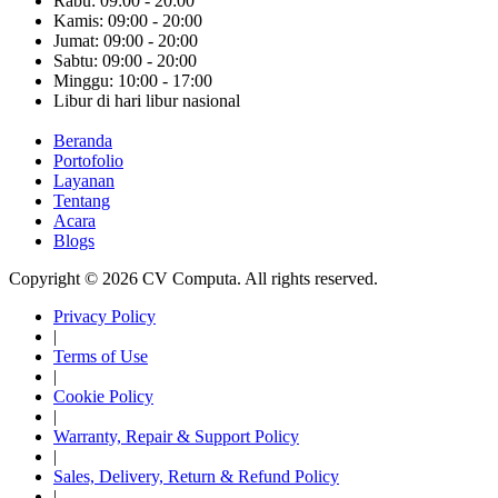
Rabu: 09:00 - 20:00
Kamis: 09:00 - 20:00
Jumat: 09:00 - 20:00
Sabtu: 09:00 - 20:00
Minggu: 10:00 - 17:00
Libur di hari libur nasional
Beranda
Portofolio
Layanan
Tentang
Acara
Blogs
Copyright © 2026 CV Computa. All rights reserved.
Privacy Policy
|
Terms of Use
|
Cookie Policy
|
Warranty, Repair & Support Policy
|
Sales, Delivery, Return & Refund Policy
|